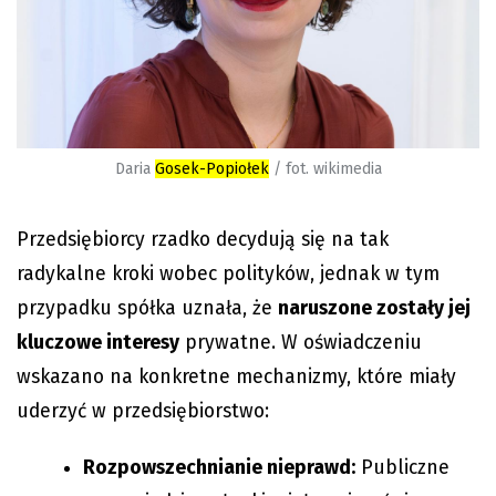
Daria
Gosek-Popiołek
/ fot. wikimedia
Przedsiębiorcy rzadko decydują się na tak
radykalne kroki wobec polityków, jednak w tym
przypadku spółka uznała, że
naruszone zostały jej
kluczowe interesy
prywatne. W oświadczeniu
wskazano na konkretne mechanizmy, które miały
uderzyć w przedsiębiorstwo:
Rozpowszechnianie nieprawd:
Publiczne