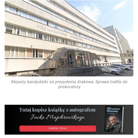
Kłopoty kandydatki na prezydenta Krakowa. Sprawa trafiła do
prokuratury