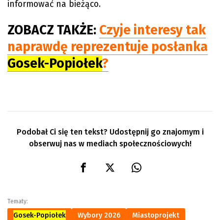
informować na bieżąco.
ZOBACZ TAKŻE:
Czyje interesy tak
naprawdę reprezentuje posłanka
Gosek-Popiołek
?
Podobał Ci się ten tekst? Udostępnij go znajomym i
obserwuj nas w mediach społecznościowych!
Gosek-Popiołek
Wybory 2026
Miastoprojekt