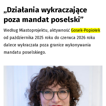
„Działania wykraczające
poza mandat poselski”
Według Miastoprojektu, aktywność
Gosek-Popiołek
od października 2025 roku do czerwca 2026 roku
dalece wykraczała poza granice wykonywania
mandatu poselskiego.