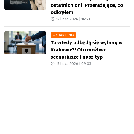
ostatnich dni. Przerażające, co
odkryłem
17 lipca 2026 |
14:53
WYDARZENIA
To wtedy odbędą się wybory w
Krakowie?! Oto możliwe
scenariusze i nasz typ
17 lipca 2026 |
09:03