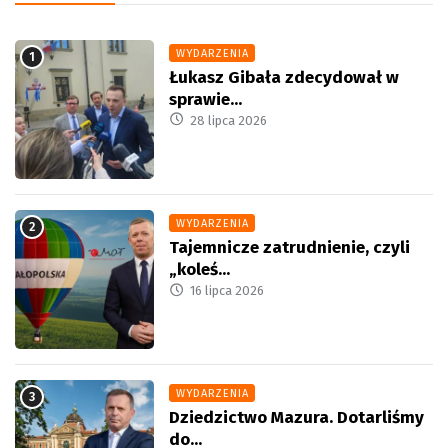
WYDARZENIA
Łukasz Gibała zdecydował w
sprawie...
28 lipca 2026
WYDARZENIA
Tajemnicze zatrudnienie, czyli
„koleś...
16 lipca 2026
WYDARZENIA
Dziedzictwo Mazura. Dotarliśmy
do...