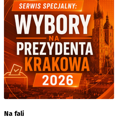
Na fali