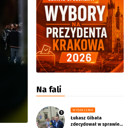
Na fali
WYDARZENIA
Łukasz Gibała
zdecydował w sprawie...