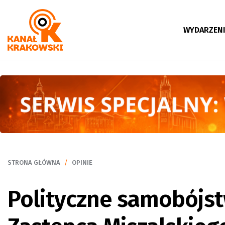
WYDARZEN
STRONA GŁÓWNA
OPINIE
Polityczne samobójst