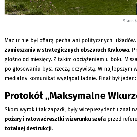
Stanisł
Mazur nie był ofiarą pecha ani politycznych układów.
zamieszania w strategicznych obszarach Krakowa
. P
głośno od miesięcy. Z takim obciążeniem u boku Misza
po głosowaniu była rzeczą oczywistą. W najlepszym
medialny komunikat wyglądał ładnie. Finał był jeden
Protokół „Maksymalne Wkurz
Skoro wyrok i tak zapadł, były wiceprezydent uznał na
pożary i ratować resztki wizerunku szefa
przed refer
totalnej destrukcji
.