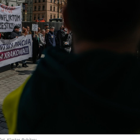
fot. Klaster Rybitwy