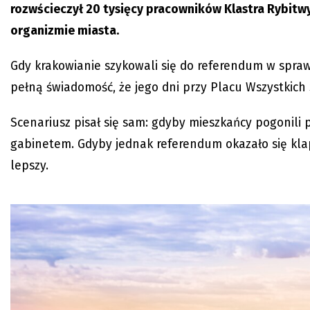
rozwścieczył 20 tysięcy pracowników Klastra Rybitwy
organizmie miasta.
Gdy krakowianie szykowali się do referendum w spra
pełną świadomość, że jego dni przy Placu Wszystkich
Scenariusz pisał się sam: gdyby mieszkańcy pogonili
gabinetem. Gdyby jednak referendum okazało się klapą
lepszy.