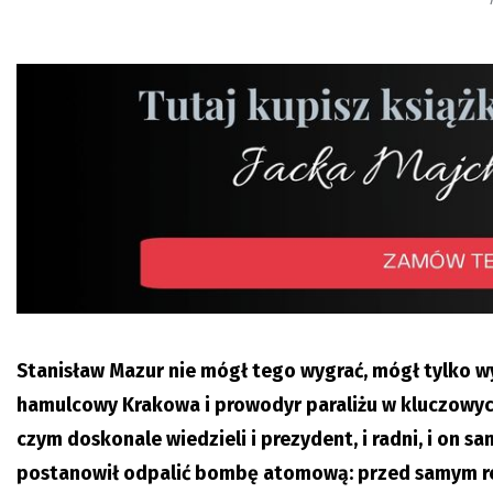
Stanisław Mazur nie mógł tego wygrać, mógł tylko wy
hamulcowy Krakowa i prowodyr paraliżu w kluczowyc
czym doskonale wiedzieli i prezydent, i radni, i on 
postanowił odpalić bombę atomową: przed samym ref