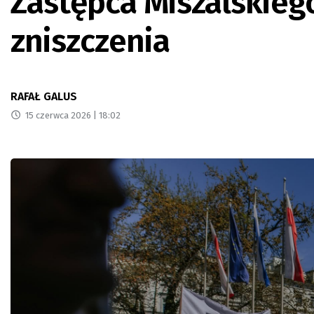
Zastępca Miszalskiego
zniszczenia
RAFAŁ GALUS
15 czerwca 2026 | 18:02