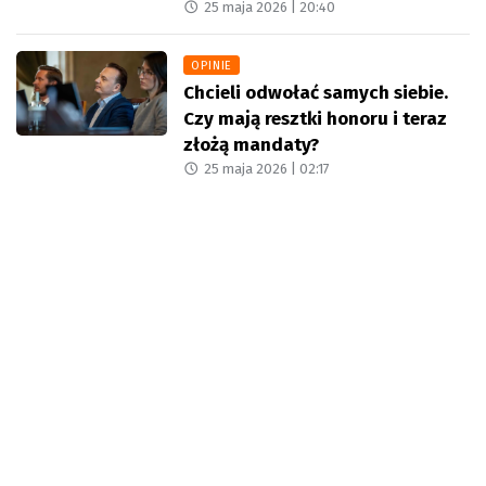
25 maja 2026 |
20:40
OPINIE
Chcieli odwołać samych siebie.
Czy mają resztki honoru i teraz
złożą mandaty?
25 maja 2026 |
02:17