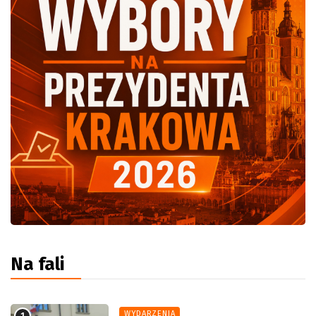
Na fali
WYDARZENIA