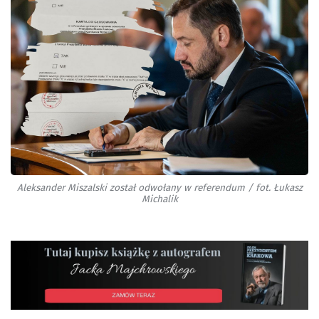
Aleksander Miszalski został odwołany w referendum / fot. Łukasz
Michalik