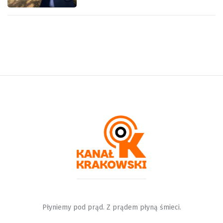
Płyniemy pod prąd. Z prądem płyną śmieci.