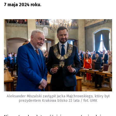
7 maja 2024 roku.
Aleksander Miszalski zastąpił Jacka Majchrowskiego, który był
prezydentem Krakowa blisko 22 lata / fot. UMK