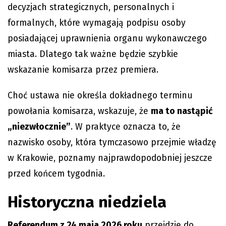
decyzjach strategicznych, personalnych i
formalnych, które wymagają podpisu osoby
posiadającej uprawnienia organu wykonawczego
miasta. Dlatego tak ważne będzie szybkie
wskazanie komisarza przez premiera.
Choć ustawa nie określa dokładnego terminu
powołania komisarza, wskazuje, że
ma to nastąpić
„niezwłocznie”
. W praktyce oznacza to, że
nazwisko osoby, która tymczasowo przejmie władzę
w Krakowie, poznamy najprawdopodobniej jeszcze
przed końcem tygodnia.
Historyczna niedziela
Referendum z 24 maja 2026 roku
przejdzie do