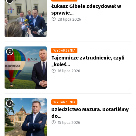
Łukasz Gibała zdecydował w
sprawie...
28 lipca 2026
WYDARZENIA
Tajemnicze zatrudnienie, czyli
„koleś...
16 lipca 2026
WYDARZENIA
Dziedzictwo Mazura. Dotarliśmy
do...
15 lipca 2026