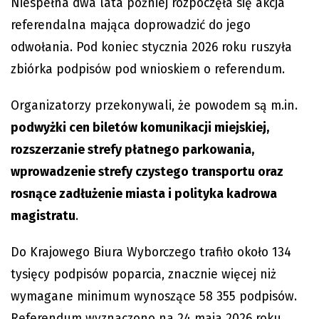
Niespełna dwa lata później rozpoczęła się akcja
referendalna mająca doprowadzić do jego
odwołania. Pod koniec stycznia 2026 roku ruszyła
zbiórka podpisów pod wnioskiem o referendum.
Organizatorzy przekonywali, że powodem są m.in.
podwyżki cen biletów komunikacji miejskiej,
rozszerzanie strefy płatnego parkowania,
wprowadzenie strefy czystego transportu oraz
rosnące zadłużenie miasta i polityka kadrowa
magistratu
.
Do Krajowego Biura Wyborczego trafiło około 134
tysięcy podpisów poparcia, znacznie więcej niż
wymagane minimum wynoszące 58 355 podpisów.
Referendum wyznaczono na 24 maja 2026 roku.