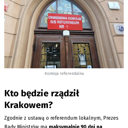
Komisja referendalna
Kto będzie rządził
Krakowem?
Zgodnie z ustawą o referendum lokalnym, Prezes
Rady Ministrów ma
maksymalnie 90 dni
na