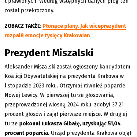
uprawionych. Według wstępnych danych próg ten
został przekroczony.
ZOBACZ TAKŻE:
Płonące plany. Jak wiceprezydent
rozpalił emocje tysięcy Krakowian
Prezydent Miszalski
Aleksander Miszalski został ogłoszony kandydatem
Koalicji Obywatelskiej na prezydenta Krakowa w
listopadzie 2023 roku. Otrzymał również poparcie
Nowej Lewicy. W pierwszej turze głosowania,
przeprowadzonej wiosną 2024 roku, zdobył 37,21
procent głosów i zajął pierwsze miejsce. W drugiej
turze
pokonał Łukasza Gibałę, uzyskując 51,04
procent poparcia
. Urząd prezydenta Krakowa objął