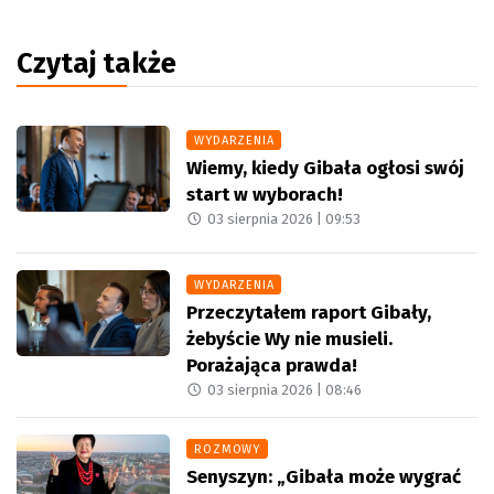
Czytaj także
WYDARZENIA
Wiemy, kiedy Gibała ogłosi swój
start w wyborach!
03 sierpnia 2026 |
09:53
WYDARZENIA
Przeczytałem raport Gibały,
żebyście Wy nie musieli.
Porażająca prawda!
03 sierpnia 2026 |
08:46
ROZMOWY
Senyszyn: „Gibała może wygrać