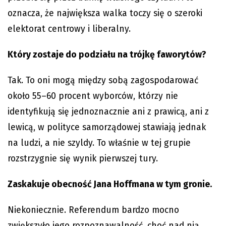
oznacza, że największa walka toczy się o szeroki
elektorat centrowy i liberalny.
Który zostaje do podziału na trójkę faworytów?
Tak. To oni mogą między sobą zagospodarować
około 55–60 procent wyborców, którzy nie
identyfikują się jednoznacznie ani z prawicą, ani z
lewicą, w polityce samorządowej stawiają jednak
na ludzi, a nie szyldy. To właśnie w tej grupie
rozstrzygnie się wynik pierwszej tury.
Zaskakuje obecność Jana Hoffmana w tym gronie.
Niekoniecznie. Referendum bardzo mocno
zwiększyło jego rozpoznawalność, choć nad nią