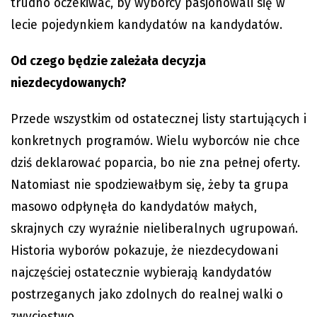
trudno oczekiwać, by wyborcy pasjonowali się w
lecie pojedynkiem kandydatów na kandydatów.
Od czego będzie zależała decyzja
niezdecydowanych?
Przede wszystkim od ostatecznej listy startujących i
konkretnych programów. Wielu wyborców nie chce
dziś deklarować poparcia, bo nie zna pełnej oferty.
Natomiast nie spodziewałbym się, żeby ta grupa
masowo odpłynęła do kandydatów małych,
skrajnych czy wyraźnie nieliberalnych ugrupowań.
Historia wyborów pokazuje, że niezdecydowani
najczęściej ostatecznie wybierają kandydatów
postrzeganych jako zdolnych do realnej walki o
zwycięstwo.