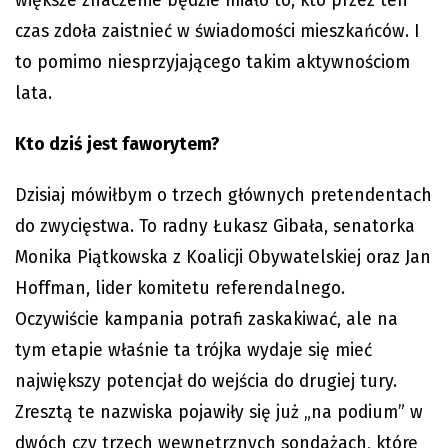
większe znaczenie będzie miało to, kto przez ten
czas zdoła zaistnieć w świadomości mieszkańców. I
to pomimo niesprzyjającego takim aktywnościom
lata.
Kto dziś jest faworytem?
Dzisiaj mówiłbym o trzech głównych pretendentach
do zwycięstwa. To radny Łukasz Gibała, senatorka
Monika Piątkowska z Koalicji Obywatelskiej oraz Jan
Hoffman, lider komitetu referendalnego.
Oczywiście kampania potrafi zaskakiwać, ale na
tym etapie właśnie ta trójka wydaje się mieć
największy potencjał do wejścia do drugiej tury.
Zresztą te nazwiska pojawiły się już „na podium” w
dwóch czy trzech wewnętrznych sondażach, które