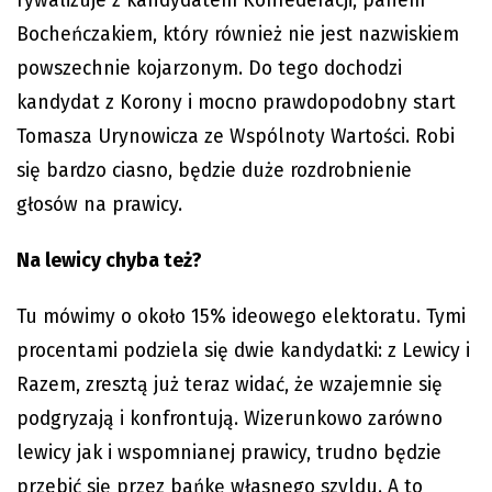
rywalizuje z kandydatem Konfederacji, panem
Bocheńczakiem, który również nie jest nazwiskiem
powszechnie kojarzonym. Do tego dochodzi
kandydat z Korony i mocno prawdopodobny start
Tomasza Urynowicza ze Wspólnoty Wartości. Robi
się bardzo ciasno, będzie duże rozdrobnienie
głosów na prawicy.
Na lewicy chyba też?
Tu mówimy o około 15% ideowego elektoratu. Tymi
procentami podziela się dwie kandydatki: z Lewicy i
Razem, zresztą już teraz widać, że wzajemnie się
podgryzają i konfrontują. Wizerunkowo zarówno
lewicy jak i wspomnianej prawicy, trudno będzie
przebić się przez bańkę własnego szyldu. A to