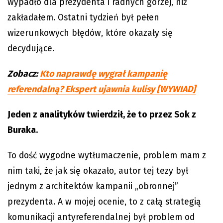
wypadło dla prezydenta i radnych gorzej, niż
zakładałem. Ostatni tydzień był pełen
wizerunkowych błędów, które okazały się
decydujące.
Zobacz:
Kto naprawdę wygrał kampanię
referendalną? Ekspert ujawnia kulisy [WYWIAD]
Jeden z analityków twierdził, że to przez Sok z
Buraka.
To dość wygodne wytłumaczenie, problem mam z
nim taki, że jak się okazało, autor tej tezy był
jednym z architektów kampanii „obronnej”
prezydenta. A w mojej ocenie, to z całą strategią
komunikacji antyreferendalnej był problem od