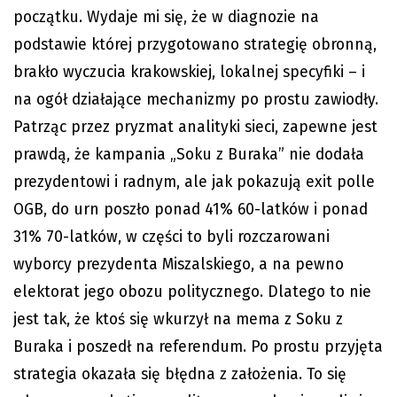
początku. Wydaje mi się, że w diagnozie na
podstawie której przygotowano strategię obronną,
brakło wyczucia krakowskiej, lokalnej specyfiki – i
na ogół działające mechanizmy po prostu zawiodły.
Patrząc przez pryzmat analityki sieci, zapewne jest
prawdą, że kampania „Soku z Buraka” nie dodała
prezydentowi i radnym, ale jak pokazują exit polle
OGB, do urn poszło ponad 41% 60-latków i ponad
31% 70-latków, w części to byli rozczarowani
wyborcy prezydenta Miszalskiego, a na pewno
elektorat jego obozu politycznego. Dlatego to nie
jest tak, że ktoś się wkurzył na mema z Soku z
Buraka i poszedł na referendum. Po prostu przyjęta
strategia okazała się błędna z założenia. To się