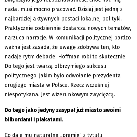
nadal musi mocno pracować. Dzisiaj jest jedną z
najbardziej aktywnych postaci lokalnej polityki.
Praktycznie codziennie dostarcza nowych tematów,
narzuca narracje. W komunikacji politycznej bardzo
ważna jest zasada, że uwagę zdobywa ten, kto
nadaje rytm debacie. Hoffman robi to skutecznie.
Do tego jest twarzą olbrzymiego sukcesu
politycznego, jakim było odwołanie prezydenta
drugiego miasta w Polsce. Rzecz wcześniej
niespotykana. Jest wizerunkowym zwycięzcą.
Do tego jako jedyny zasypał już miasto swoimi
bilbordami i plakatami.
Co daje mu naturalną „premię” z tytułu