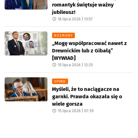
romantyk świętuje ważny
jubileusz!
16 lipca 2026 |
13:57
ROZMOWY
„Mogę współpracować nawet z
Drewnickim lub z Gibałą”
[WYWIAD]
15 lipca 2026 |
12:25
OPINIE
Myśleli, że to naciągacze na
garnki. Prawda okazała się o
wiele gorsza
15 lipca 2026 |
07:39