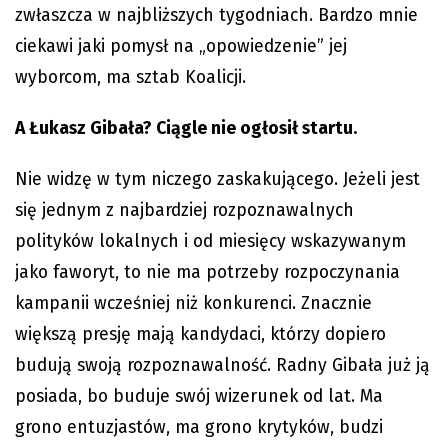
zwłaszcza w najbliższych tygodniach. Bardzo mnie
ciekawi jaki pomysł na „opowiedzenie” jej
wyborcom, ma sztab Koalicji.
A Łukasz Gibała? Ciągle nie ogłosił startu.
Nie widzę w tym niczego zaskakującego. Jeżeli jest
się jednym z najbardziej rozpoznawalnych
polityków lokalnych i od miesięcy wskazywanym
jako faworyt, to nie ma potrzeby rozpoczynania
kampanii wcześniej niż konkurenci. Znacznie
większą presję mają kandydaci, którzy dopiero
budują swoją rozpoznawalność. Radny Gibała już ją
posiada, bo buduje swój wizerunek od lat. Ma
grono entuzjastów, ma grono krytyków, budzi