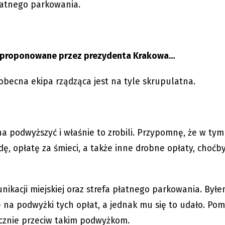
łatnego parkowania.
ki proponowane przez prezydenta Krakowa…
 obecna ekipa rządząca jest na tyle skrupulatna.
na podwyższyć i właśnie to zrobili. Przypomnę, że w tym
, opłatę za śmieci, a także inne drobne opłaty, choćb
unikacji miejskiej oraz strefa płatnego parkowania. Był
ę na podwyżki tych opłat, a jednak mu się to udało. Po
ycznie przeciw takim podwyżkom.