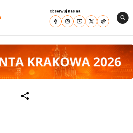
Obserwuj nas na:
6