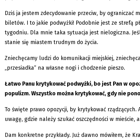
Dziś ja jestem zdecydowanie przeciw, by ograniczać 
biletów. I to jakie podwyżki! Podobnie jest ze strefą
tygodniu. Dla mnie taka sytuacja jest nielogiczna. Jeś
stanie się miastem trudnym do życia.
Zniechęcamy ludzi do komunikacji miejskiej, zniechę
„przesiadka” na własne nogi i chodzenie pieszo.
Łatwo Panu krytykować podwyżki, bo jest Pan w opozycj
populizm. Wszystko można krytykować, gdy nie ponos
To święte prawo opozycji, by krytykować rządzących. 
uwagę, gdzie należy szukać oszczędności w mieście, a
Dam konkretne przykłady. Już dawno mówiłem, że K