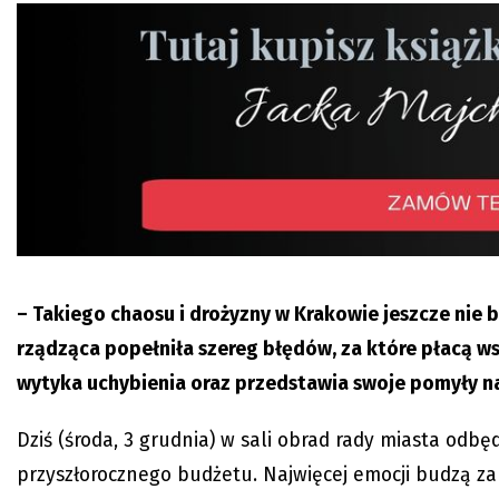
– Takiego chaosu i drożyzny w Krakowie jeszcze nie 
rządząca popełniła szereg błędów, za które płacą w
wytyka uchybienia oraz przedstawia swoje pomyły n
Dziś (środa, 3 grudnia) w sali obrad rady miasta odbę
przyszłorocznego budżetu. Najwięcej emocji budzą 