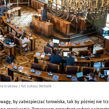
ta Krakowa / fot. Łukasz Michalik
uwagę, by zabezpieczać torowiska, tak by później nie tr