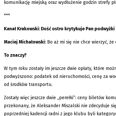
komunikację miejską oraz wydłużenie godzin strefy p
***
Kanał Krakowski: Dość ostro krytykuje Pan podwyż
Maciej Michałowski:
Bo aż mi się nie chce wierzyć, że
To znaczy?
W tym roku zostały im jeszcze dwie opłaty, które moż
podwyższono: podatek od nieruchomości, cenę za wodę
od środków transportu.
Zostały więc jeszcze dwie „perełki”: ceny biletów kom
przekonany, że Aleksander Miszalski nie zdecyduje si
poprzedniej kadencji radni z jego klubu byli kategor