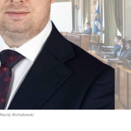
Maciej Michałowski