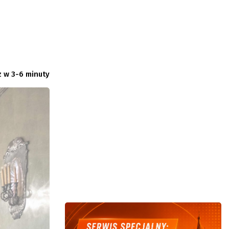
 w 3-6 minuty