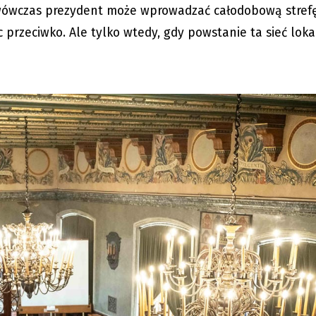
, wówczas prezydent może wprowadzać całodobową stref
przeciwko. Ale tylko wtedy, gdy powstanie ta sieć lok