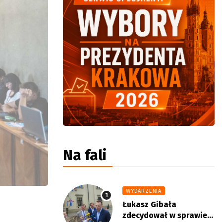
Na fali
WYDARZENIA
Łukasz Gibała
zdecydował w sprawie...