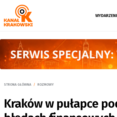
WYDARZEN
STRONA GŁÓWNA
ROZMOWY
Kraków w pułapce pod