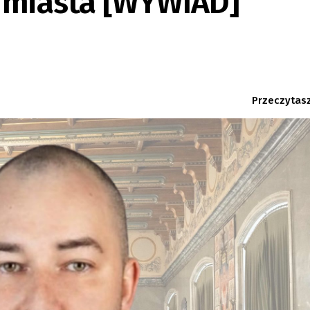
 miasta [WYWIAD]
Przeczytasz