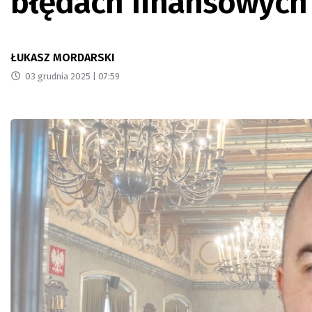
błędach finansowych
ŁUKASZ MORDARSKI
03 grudnia 2025 | 07:59