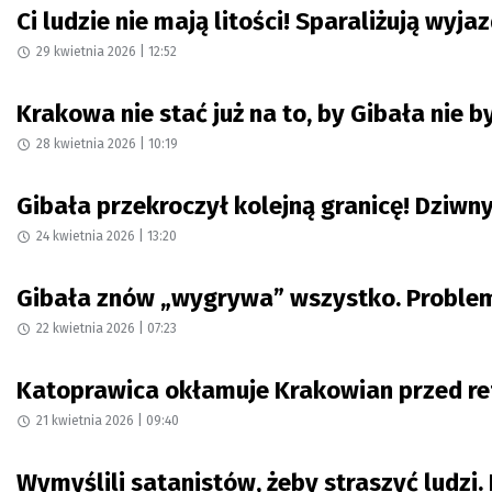
Ci ludzie nie mają litości! Sparaliżują wyja
29 kwietnia 2026 | 12:52
Krakowa nie stać już na to, by Gibała nie
28 kwietnia 2026 | 10:19
Gibała przekroczył kolejną granicę! Dziwn
24 kwietnia 2026 | 13:20
Gibała znów „wygrywa” wszystko. Problem 
22 kwietnia 2026 | 07:23
Katoprawica okłamuje Krakowian przed re
21 kwietnia 2026 | 09:40
Wymyślili satanistów, żeby straszyć ludzi. 