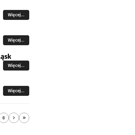
Więcej…
Więcej…
ląsk
Więcej…
Więcej…
8