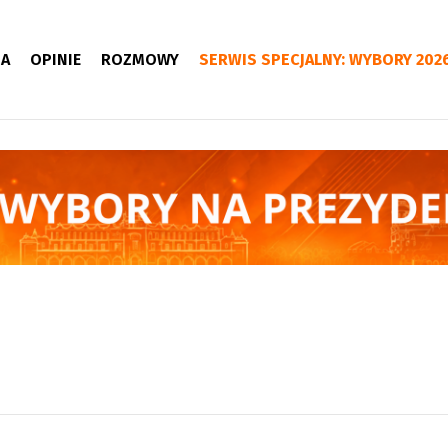
IA
OPINIE
ROZMOWY
SERWIS SPECJALNY: WYBORY 202