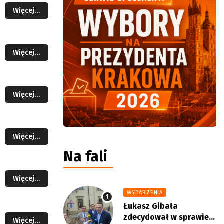
Więcej…
Więcej…
Więcej…
Więcej…
Na fali
Więcej…
WYDARZENIA
Łukasz Gibała
zdecydował w sprawie...
Więcej…