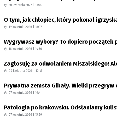
20 kwietnia 2026 | 13:00
O tym, jak chłopiec, który pokonał igrzysk
19 kwietnia 2026 | 18:37
Wygrywasz wybory? To dopiero początek p
16 kwietnia 2026 | 14:50
Zagłosuję za odwołaniem Miszalskiego! Al
09 kwietnia 2026 | 10:41
Prywatna zemsta Gibały. Wielki przegryw c
07 kwietnia 2026 | 19:41
Patologia po krakowsku. Odsłaniamy kulis
07 kwietnia 2026 | 15:59