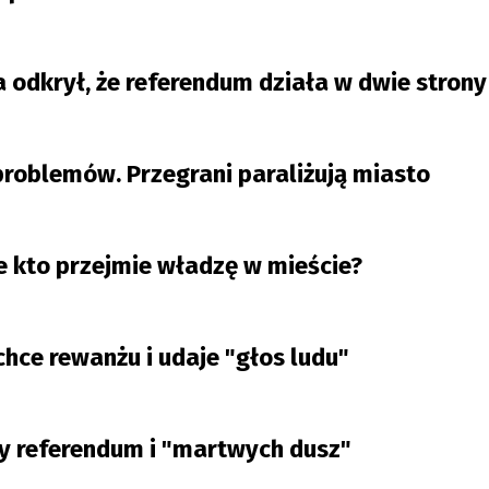
a odkrył, że referendum działa w dwie strony
roblemów. Przegrani paraliżują miasto
e kto przejmie władzę w mieście?
hce rewanżu i udaje "głos ludu"
y referendum i "martwych dusz"