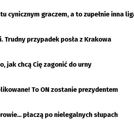
tu cynicznym graczem, a to zupełnie inna lig
dzi. Trudny przypadek posła z Krakowa
, jak chcą Cię zagonić do urny
blikowane! To ON zostanie prezydentem
erowie... płaczą po nielegalnych słupach